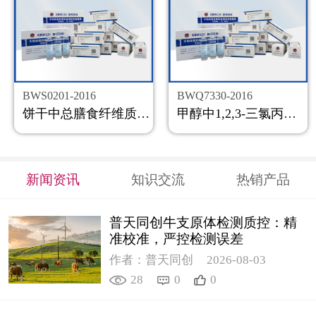
BWS0201-2016
BWQ7330-2016
饼干中总膳食纤维质控样品
甲醇中1,2,3-三氯丙烷溶液标准物质
新闻资讯
知识交流
热销产品
普天同创牛支原体检测质控：精
准校准，严控检测误差
作者：普天同创
2026-08-03
28
0
0