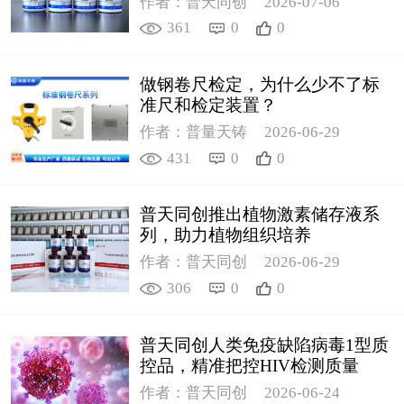
作者：普天同创
2026-07-06
361
0
0
做钢卷尺检定，为什么少不了标
准尺和检定装置？
作者：普量天铸
2026-06-29
431
0
0
普天同创推出植物激素储存液系
列，助力植物组织培养
作者：普天同创
2026-06-29
306
0
0
普天同创人类免疫缺陷病毒1型质
控品，精准把控HIV检测质量
作者：普天同创
2026-06-24