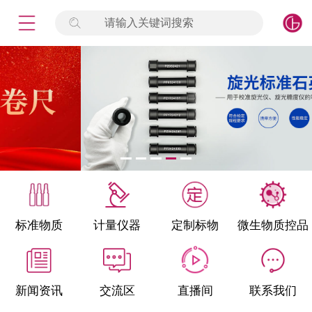
请输入关键词搜索
未登录
签到
点击登录
标准物质
产品专项
计量仪器
微生物检测/质控品
标准物质
计量仪器
定制标物
微生物质控品
定制标物
定制仪器
新闻资讯
交流区
直播间
联系我们