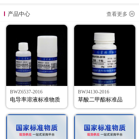
计量课堂
产品中心
查看更多
新闻资讯
知识交流
公司主页
购物车
会员中心
BWZ6537-2016
BWJ4130-2016
联系我们
电导率溶液标准物质
草酸二甲酯标准品
返回主页