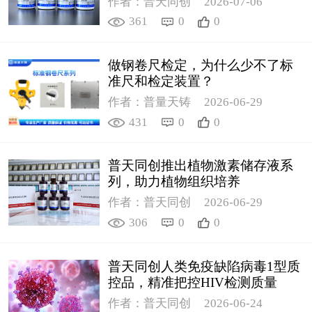
作者：普天同创
2026-07-06
361
0
0
做钢卷尺检定，为什么少不了标
准尺和检定装置？
作者：普量天铸
2026-06-29
431
0
0
普天同创推出植物激素储存液系
列，助力植物组织培养
作者：普天同创
2026-06-29
306
0
0
普天同创人类免疫缺陷病毒1型质
控品，精准把控HIV检测质量
作者：普天同创
2026-06-24