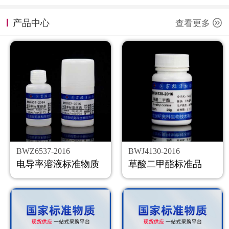
计量课堂
产品中心
查看更多
新闻资讯
知识交流
公司主页
购物车
会员中心
BWZ6537-2016
BWJ4130-2016
联系我们
电导率溶液标准物质
草酸二甲酯标准品
返回主页