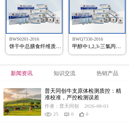
BWS0201-2016
BWQ7330-2016
饼干中总膳食纤维质控样品
甲醇中1,2,3-三氯丙烷溶液标准物质
新闻资讯
知识交流
热销产品
普天同创牛支原体检测质控：精
准校准，严控检测误差
作者：普天同创
2026-08-03
25
0
0