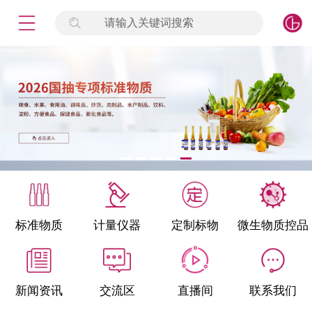
请输入关键词搜索
未登录
签到
点击登录
标准物质
产品专项
计量仪器
微生物检测/质控品
标准物质
计量仪器
定制标物
微生物质控品
定制标物
定制仪器
新闻资讯
交流区
直播间
联系我们