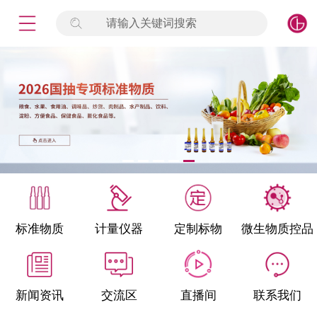
请输入关键词搜索
未登录
签到
点击登录
标准物质
产品专项
计量仪器
微生物检测/质控品
标准物质
计量仪器
定制标物
微生物质控品
定制标物
定制仪器
新闻资讯
交流区
直播间
联系我们