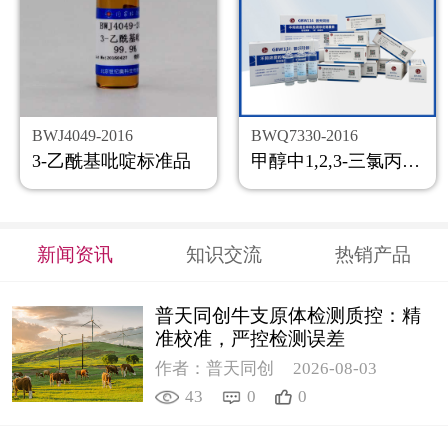
BWJ4049-2016
BWQ7330-2016
3-乙酰基吡啶标准品
甲醇中1,2,3-三氯丙烷溶液标准物质
新闻资讯
知识交流
热销产品
普天同创牛支原体检测质控：精
准校准，严控检测误差
作者：普天同创
2026-08-03
43
0
0