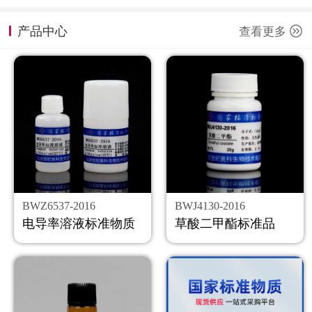
计量课堂
产品中心
查看更多
新闻资讯
知识交流
公司主页
购物车
会员中心
BWZ6537-2016
BWJ4130-2016
联系我们
电导率溶液标准物质
草酸二甲酯标准品
返回主页