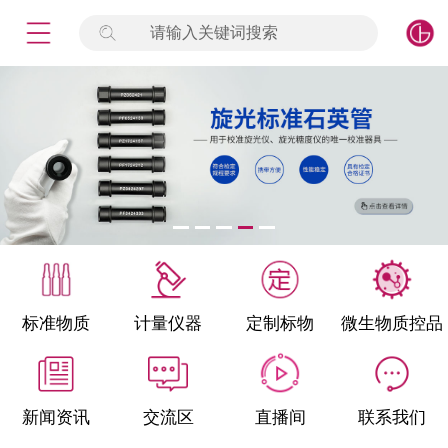
请输入关键词搜索
未登录
签到
点击登录
标准物质
产品专项
计量仪器
微生物检测/质控品
标准物质
计量仪器
定制标物
微生物质控品
定制标物
定制仪器
新闻资讯
交流区
直播间
联系我们