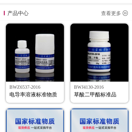
计量课堂
产品中心
查看更多
新闻资讯
知识交流
公司主页
购物车
会员中心
BWZ6537-2016
BWJ4130-2016
联系我们
电导率溶液标准物质
草酸二甲酯标准品
返回主页