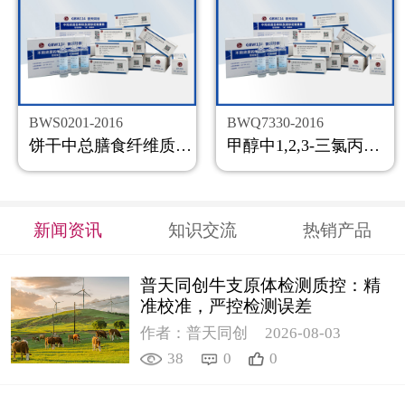
BWS0201-2016
BWQ7330-2016
饼干中总膳食纤维质控样品
甲醇中1,2,3-三氯丙烷溶液标准物质
新闻资讯
知识交流
热销产品
普天同创牛支原体检测质控：精
准校准，严控检测误差
作者：普天同创
2026-08-03
38
0
0