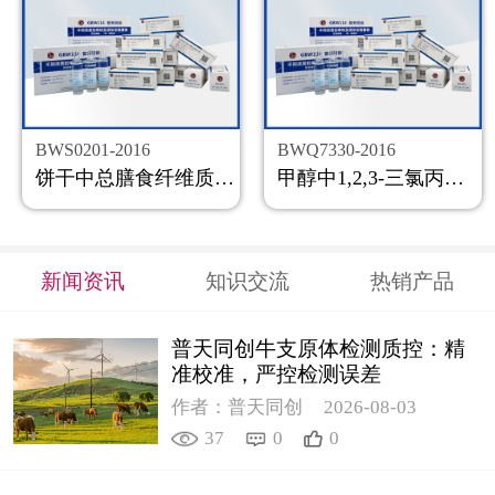
BWS0201-2016
BWQ7330-2016
饼干中总膳食纤维质控样品
甲醇中1,2,3-三氯丙烷溶液标准物质
新闻资讯
知识交流
热销产品
普天同创牛支原体检测质控：精
准校准，严控检测误差
作者：普天同创
2026-08-03
37
0
0