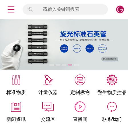
请输入关键词搜索
未登录
签到
点击登录
标准物质
产品专项
计量仪器
微生物检测/质控品
标准物质
计量仪器
定制标物
微生物质控品
定制标物
定制仪器
新闻资讯
交流区
直播间
联系我们