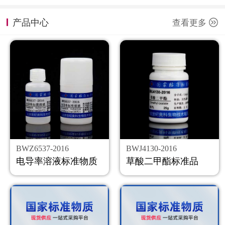
计量课堂
产品中心
查看更多
新闻资讯
知识交流
公司主页
购物车
会员中心
BWZ6537-2016
BWJ4130-2016
联系我们
电导率溶液标准物质
草酸二甲酯标准品
返回主页