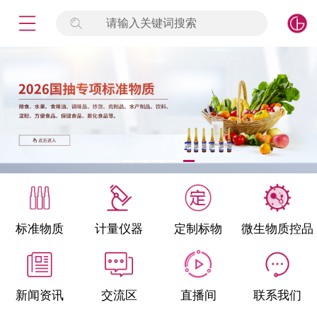
请输入关键词搜索
未登录
签到
点击登录
标准物质
产品专项
计量仪器
微生物检测/质控品
标准物质
计量仪器
定制标物
微生物质控品
定制标物
定制仪器
新闻资讯
交流区
直播间
联系我们