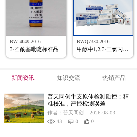
BWJ4049-2016
BWQ7330-2016
3-乙酰基吡啶标准品
甲醇中1,2,3-三氯丙烷溶液标准物质
新闻资讯
知识交流
热销产品
普天同创牛支原体检测质控：精
准校准，严控检测误差
作者：普天同创
2026-08-03
43
0
0