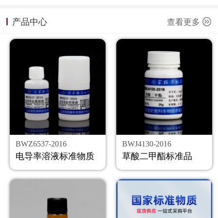
计量课堂
产品中心
查看更多
新闻资讯
知识交流
公司主页
购物车
会员中心
BWZ6537-2016
BWJ4130-2016
联系我们
电导率溶液标准物质
草酸二甲酯标准品
返回主页