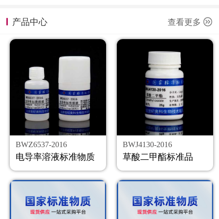
计量课堂
产品中心
查看更多
新闻资讯
知识交流
公司主页
购物车
会员中心
BWZ6537-2016
BWJ4130-2016
联系我们
电导率溶液标准物质
草酸二甲酯标准品
返回主页