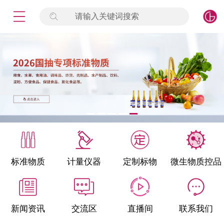
请输入关键词搜索
未登录
签到
点击登录
标准物质
产品专项
计量仪器
微生物检测/质控品
标准物质
计量仪器
定制标物
微生物质控品
定制标物
定制仪器
新闻资讯
交流区
直播间
联系我们