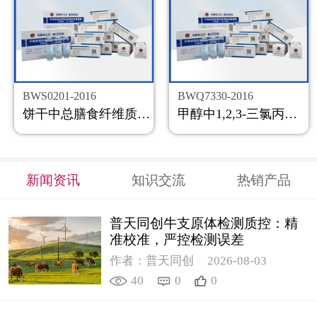
BWS0201-2016
BWQ7330-2016
饼干中总膳食纤维质控样品
甲醇中1,2,3-三氯丙烷溶液标准物质
新闻资讯
知识交流
热销产品
普天同创牛支原体检测质控：精
准校准，严控检测误差
作者：普天同创
2026-08-03
40
0
0