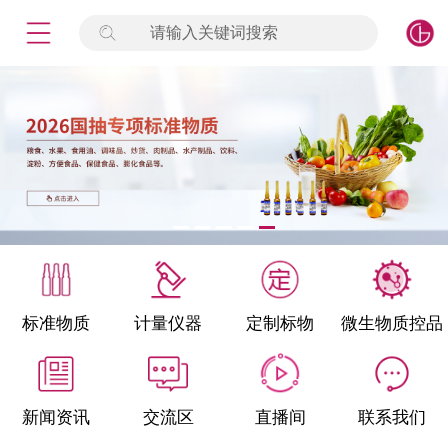
请输入关键词搜索
未登录
签到
点击登录
标准物质
产品专项
计量仪器
微生物检测/质控品
标准物质
计量仪器
定制标物
微生物质控品
定制标物
定制仪器
新闻资讯
交流区
直播间
联系我们