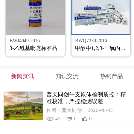
BWJ4049-2016
BWQ7330-2016
3-乙酰基吡啶标准品
甲醇中1,2,3-三氯丙烷溶液标准物质
新闻资讯
知识交流
热销产品
普天同创牛支原体检测质控：精
准校准，严控检测误差
作者：普天同创
2026-08-03
43
0
0