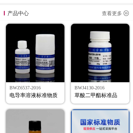
计量课堂
产品中心
查看更多
新闻资讯
知识交流
公司主页
购物车
会员中心
BWZ6537-2016
BWJ4130-2016
联系我们
电导率溶液标准物质
草酸二甲酯标准品
返回主页