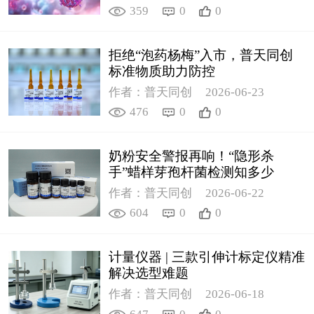
359
0
0
拒绝“泡药杨梅”入市，普天同创
标准物质助力防控
作者：普天同创
2026-06-23
476
0
0
奶粉安全警报再响！“隐形杀
手”蜡样芽孢杆菌检测知多少
作者：普天同创
2026-06-22
604
0
0
计量仪器 | 三款引伸计标定仪精准
解决选型难题
作者：普天同创
2026-06-18