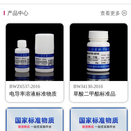
计量课堂
产品中心
查看更多
新闻资讯
知识交流
公司主页
购物车
会员中心
BWZ6537-2016
BWJ4130-2016
联系我们
电导率溶液标准物质
草酸二甲酯标准品
返回主页