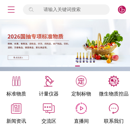
请输入关键词搜索
未登录
签到
点击登录
标准物质
产品专项
计量仪器
微生物检测/质控品
标准物质
计量仪器
定制标物
微生物质控品
定制标物
定制仪器
新闻资讯
交流区
直播间
联系我们