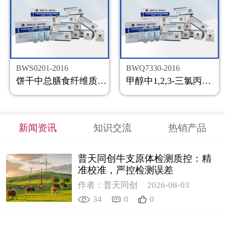
BWS0201-2016
BWQ7330-2016
饼干中总膳食纤维质控样品
甲醇中1,2,3-三氯丙烷溶液标准物质
新闻资讯
知识交流
热销产品
普天同创牛支原体检测质控：精
准校准，严控检测误差
作者：普天同创
2026-08-03
34
0
0