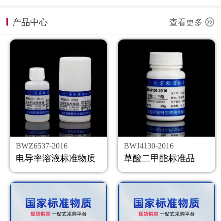
计量课堂
产品中心
查看更多
新闻资讯
知识交流
公司主页
购物车
会员中心
BWZ6537-2016
BWJ4130-2016
联系我们
电导率溶液标准物质
草酸二甲酯标准品
返回主页