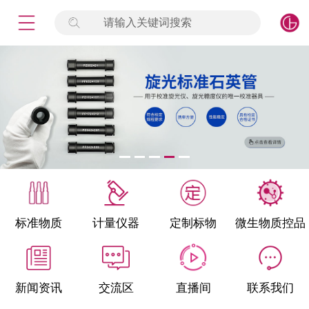
请输入关键词搜索
未登录
签到
点击登录
标准物质
产品专项
计量仪器
微生物检测/质控品
标准物质
计量仪器
定制标物
微生物质控品
定制标物
定制仪器
新闻资讯
交流区
直播间
联系我们