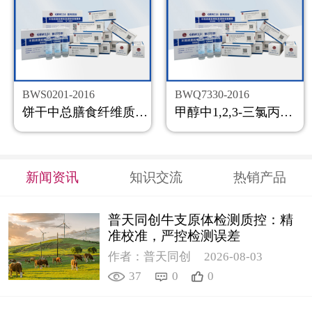
BWS0201-2016
BWQ7330-2016
饼干中总膳食纤维质控样品
甲醇中1,2,3-三氯丙烷溶液标准物质
新闻资讯
知识交流
热销产品
普天同创牛支原体检测质控：精
准校准，严控检测误差
作者：普天同创
2026-08-03
37
0
0