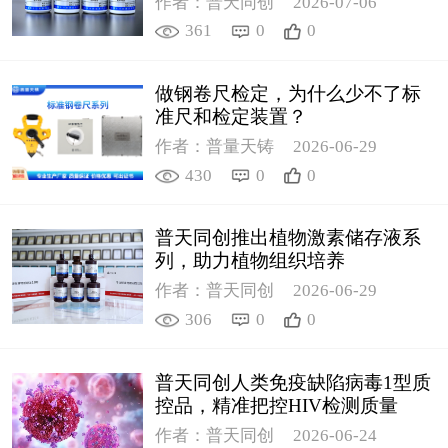
作者：普天同创
2026-07-06
361
0
0
做钢卷尺检定，为什么少不了标
准尺和检定装置？
作者：普量天铸
2026-06-29
430
0
0
普天同创推出植物激素储存液系
列，助力植物组织培养
作者：普天同创
2026-06-29
306
0
0
普天同创人类免疫缺陷病毒1型质
控品，精准把控HIV检测质量
作者：普天同创
2026-06-24