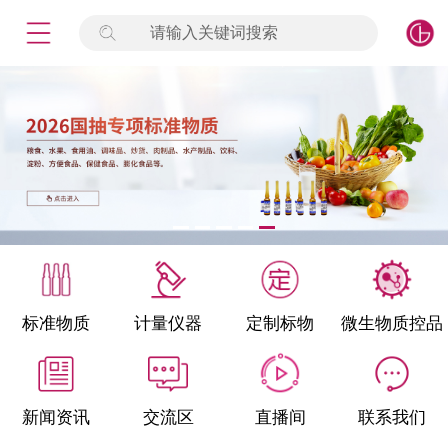
请输入关键词搜索
未登录
签到
点击登录
标准物质
产品专项
计量仪器
微生物检测/质控品
标准物质
计量仪器
定制标物
微生物质控品
定制标物
定制仪器
新闻资讯
交流区
直播间
联系我们