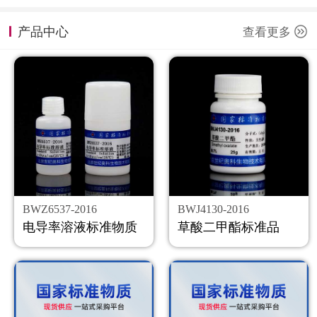
计量课堂
产品中心
查看更多
新闻资讯
知识交流
公司主页
购物车
会员中心
BWZ6537-2016
BWJ4130-2016
联系我们
电导率溶液标准物质
草酸二甲酯标准品
返回主页