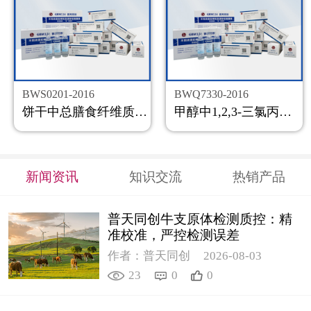
BWS0201-2016
BWQ7330-2016
饼干中总膳食纤维质控样品
甲醇中1,2,3-三氯丙烷溶液标准物质
新闻资讯
知识交流
热销产品
普天同创牛支原体检测质控：精
准校准，严控检测误差
作者：普天同创
2026-08-03
23
0
0