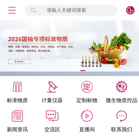
请输入关键词搜索
未登录
签到
点击登录
标准物质
产品专项
计量仪器
微生物检测/质控品
标准物质
计量仪器
定制标物
微生物质控品
定制标物
定制仪器
新闻资讯
交流区
直播间
联系我们