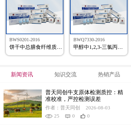
BWS0201-2016
BWQ7330-2016
饼干中总膳食纤维质控样品
甲醇中1,2,3-三氯丙烷溶液标准物质
新闻资讯
知识交流
热销产品
普天同创牛支原体检测质控：精
准校准，严控检测误差
作者：普天同创
2026-08-03
25
0
0