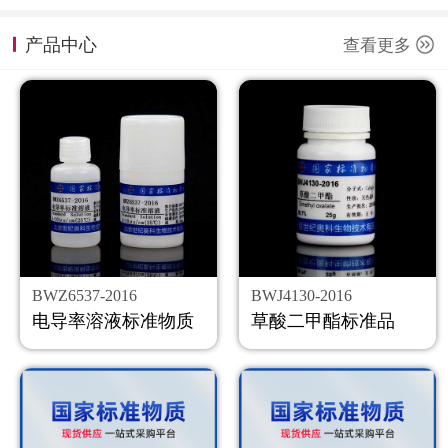
计量课堂
产品中心
查看更多
新闻资讯
知识交流
公司主页
购物车
会员中心
BWZ6537-2016
BWJ4130-2016
联系我们
电导率溶液标准物质
草酸二甲酯标准品
返回主页