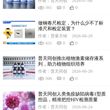
作者：普天同创
2026-07-06
361
0
0
做钢卷尺检定，为什么少不了标
准尺和检定装置？
作者：普量天铸
2026-06-29
431
0
0
普天同创推出植物激素储存液系
列，助力植物组织培养
作者：普天同创
2026-06-29
306
0
0
普天同创人类免疫缺陷病毒1型质
控品，精准把控HIV检测质量
作者：普天同创
2026-06-24