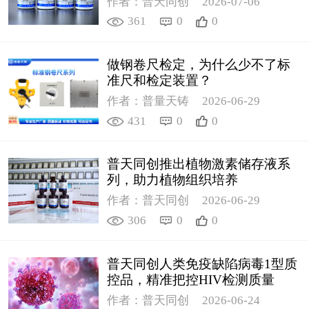
作者：普天同创
2026-07-06
361
0
0
做钢卷尺检定，为什么少不了标
准尺和检定装置？
作者：普量天铸
2026-06-29
431
0
0
普天同创推出植物激素储存液系
列，助力植物组织培养
作者：普天同创
2026-06-29
306
0
0
普天同创人类免疫缺陷病毒1型质
控品，精准把控HIV检测质量
作者：普天同创
2026-06-24