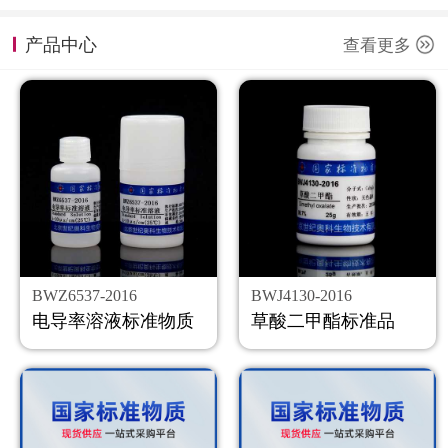
计量课堂
产品中心
查看更多
新闻资讯
知识交流
公司主页
购物车
会员中心
BWZ6537-2016
BWJ4130-2016
联系我们
电导率溶液标准物质
草酸二甲酯标准品
返回主页