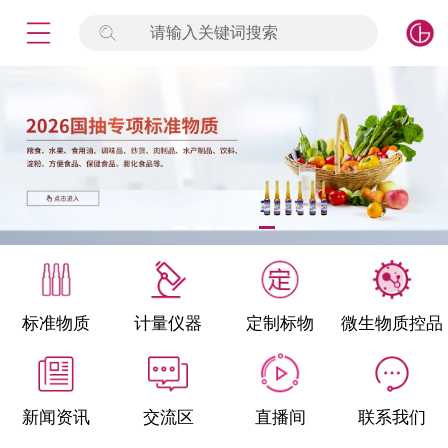
请输入关键词搜索
未登录
签到
点击登录
标准物质
产品专项
计量仪器
微生物检测/质控品
标准物质
计量仪器
定制标物
微生物质控品
定制标物
定制仪器
新闻资讯
交流区
直播间
联系我们