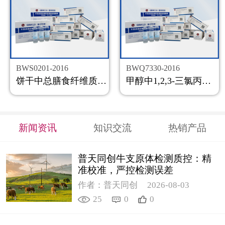
BWS0201-2016
BWQ7330-2016
饼干中总膳食纤维质控样品
甲醇中1,2,3-三氯丙烷溶液标准物质
新闻资讯
知识交流
热销产品
普天同创牛支原体检测质控：精
准校准，严控检测误差
作者：普天同创
2026-08-03
25
0
0