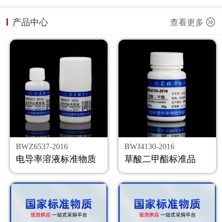
计量课堂
产品中心
查看更多
新闻资讯
知识交流
公司主页
购物车
会员中心
BWZ6537-2016
BWJ4130-2016
联系我们
电导率溶液标准物质
草酸二甲酯标准品
返回主页