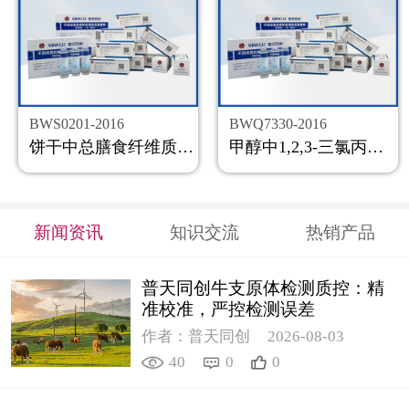
BWS0201-2016
BWQ7330-2016
饼干中总膳食纤维质控样品
甲醇中1,2,3-三氯丙烷溶液标准物质
新闻资讯
知识交流
热销产品
普天同创牛支原体检测质控：精
准校准，严控检测误差
作者：普天同创
2026-08-03
40
0
0