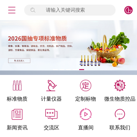
请输入关键词搜索
未登录
签到
点击登录
标准物质
产品专项
计量仪器
微生物检测/质控品
标准物质
计量仪器
定制标物
微生物质控品
定制标物
定制仪器
新闻资讯
交流区
直播间
联系我们