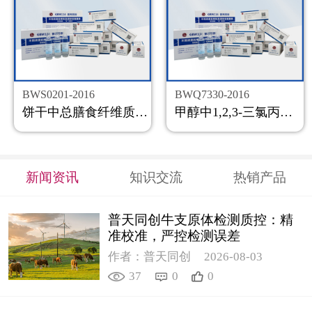
BWS0201-2016
BWQ7330-2016
饼干中总膳食纤维质控样品
甲醇中1,2,3-三氯丙烷溶液标准物质
新闻资讯
知识交流
热销产品
普天同创牛支原体检测质控：精
准校准，严控检测误差
作者：普天同创
2026-08-03
37
0
0