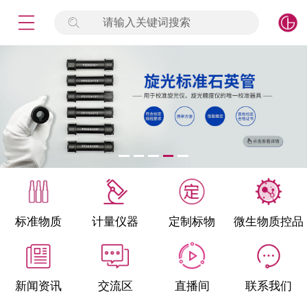
请输入关键词搜索
未登录
签到
点击登录
标准物质
产品专项
计量仪器
微生物检测/质控品
标准物质
计量仪器
定制标物
微生物质控品
定制标物
定制仪器
新闻资讯
交流区
直播间
联系我们