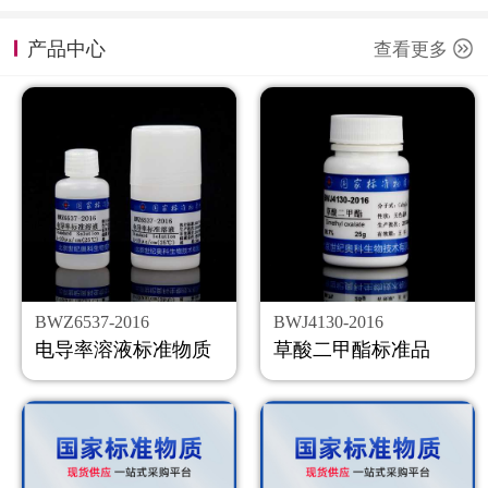
计量课堂
产品中心
查看更多
新闻资讯
知识交流
公司主页
购物车
会员中心
BWZ6537-2016
BWJ4130-2016
联系我们
电导率溶液标准物质
草酸二甲酯标准品
返回主页