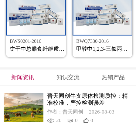
BWS0201-2016
BWQ7330-2016
饼干中总膳食纤维质控样品
甲醇中1,2,3-三氯丙烷溶液标准物质
新闻资讯
知识交流
热销产品
普天同创牛支原体检测质控：精
准校准，严控检测误差
作者：普天同创
2026-08-03
20
0
0