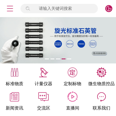
请输入关键词搜索
未登录
签到
点击登录
标准物质
产品专项
计量仪器
微生物检测/质控品
标准物质
计量仪器
定制标物
微生物质控品
定制标物
定制仪器
新闻资讯
交流区
直播间
联系我们