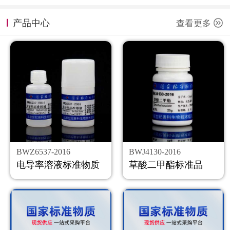
计量课堂
产品中心
查看更多
新闻资讯
知识交流
公司主页
购物车
会员中心
BWZ6537-2016
BWJ4130-2016
联系我们
电导率溶液标准物质
草酸二甲酯标准品
返回主页