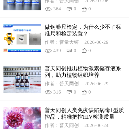
作者：普天同创
2026-07-06
364
0
0
做钢卷尺检定，为什么少不了标
准尺和检定装置？
作者：普量天铸
2026-06-29
439
0
0
普天同创推出植物激素储存液系
列，助力植物组织培养
作者：普天同创
2026-06-29
316
0
0
普天同创人类免疫缺陷病毒1型质
控品，精准把控HIV检测质量
作者：普天同创
2026-06-24