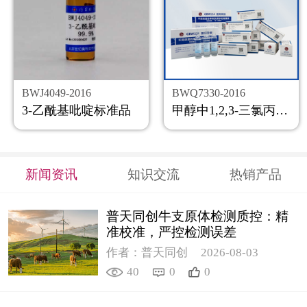
BWJ4049-2016
BWQ7330-2016
3-乙酰基吡啶标准品
甲醇中1,2,3-三氯丙烷溶液标准物质
新闻资讯
知识交流
热销产品
普天同创牛支原体检测质控：精
准校准，严控检测误差
作者：普天同创
2026-08-03
40
0
0