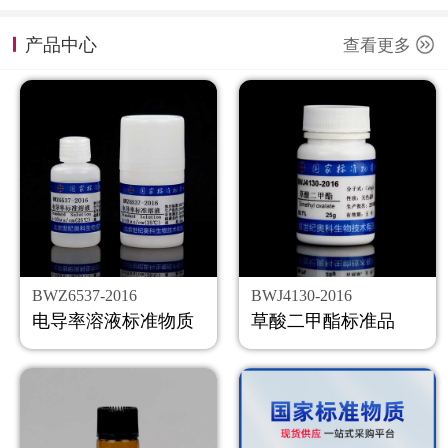
计量课堂
产品中心
查看更多
新闻资讯
知识交流
公司主页
购物车
会员中心
BWZ6537-2016
BWJ4130-2016
联系我们
电导率溶液标准物质
草酸二甲酯标准品
返回主页