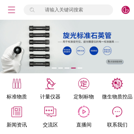
请输入关键词搜索
未登录
签到
点击登录
标准物质
产品专项
计量仪器
微生物检测/质控品
标准物质
计量仪器
定制标物
微生物质控品
定制标物
定制仪器
新闻资讯
交流区
直播间
联系我们