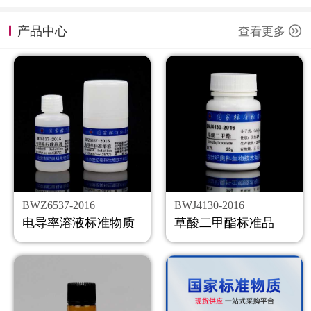
计量课堂
产品中心
查看更多
新闻资讯
知识交流
公司主页
购物车
会员中心
BWZ6537-2016
BWJ4130-2016
联系我们
电导率溶液标准物质
草酸二甲酯标准品
返回主页