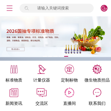
请输入关键词搜索
未登录
签到
点击登录
标准物质
产品专项
计量仪器
微生物检测/质控品
标准物质
计量仪器
定制标物
微生物质控品
定制标物
定制仪器
新闻资讯
交流区
直播间
联系我们