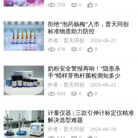
359
0
0
拒绝“泡药杨梅”入市，普天同创
标准物质助力防控
作者：普天同创
2026-06-23
476
0
0
奶粉安全警报再响！“隐形杀
手”蜡样芽孢杆菌检测知多少
作者：普天同创
2026-06-22
604
0
0
计量仪器 | 三款引伸计标定仪精准
解决选型难题
作者：普天同创
2026-06-18