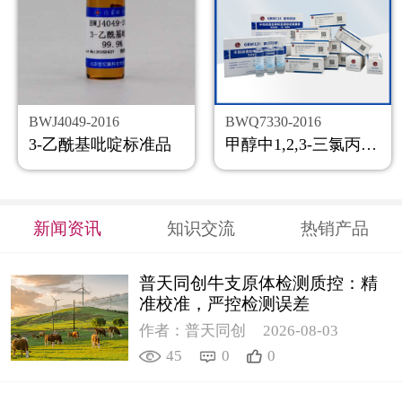
BWJ4049-2016
BWQ7330-2016
3-乙酰基吡啶标准品
甲醇中1,2,3-三氯丙烷溶液标准物质
新闻资讯
知识交流
热销产品
普天同创牛支原体检测质控：精
准校准，严控检测误差
作者：普天同创
2026-08-03
45
0
0