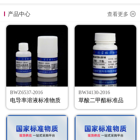
计量课堂
产品中心
查看更多
新闻资讯
知识交流
公司主页
购物车
会员中心
BWZ6537-2016
BWJ4130-2016
联系我们
电导率溶液标准物质
草酸二甲酯标准品
返回主页