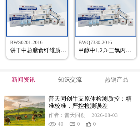
BWS0201-2016
BWQ7330-2016
饼干中总膳食纤维质控样品
甲醇中1,2,3-三氯丙烷溶液标准物质
新闻资讯
知识交流
热销产品
普天同创牛支原体检测质控：精
准校准，严控检测误差
作者：普天同创
2026-08-03
40
0
0