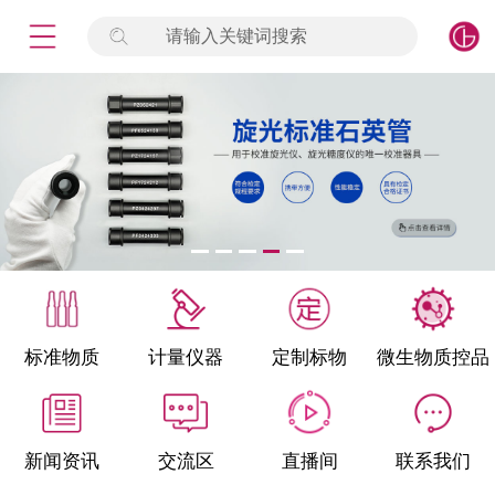
请输入关键词搜索
未登录
签到
点击登录
标准物质
产品专项
计量仪器
微生物检测/质控品
标准物质
计量仪器
定制标物
微生物质控品
定制标物
定制仪器
新闻资讯
交流区
直播间
联系我们