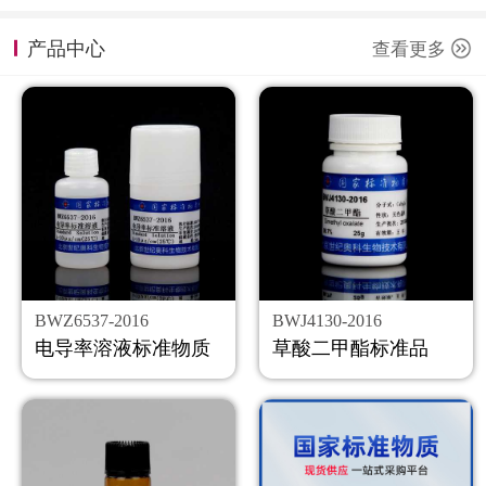
计量课堂
产品中心
查看更多
新闻资讯
知识交流
公司主页
购物车
会员中心
BWZ6537-2016
BWJ4130-2016
联系我们
电导率溶液标准物质
草酸二甲酯标准品
返回主页