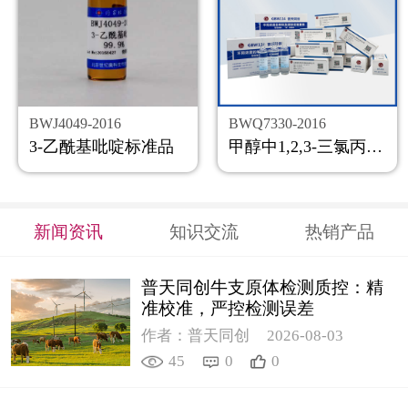
BWJ4049-2016
BWQ7330-2016
3-乙酰基吡啶标准品
甲醇中1,2,3-三氯丙烷溶液标准物质
新闻资讯
知识交流
热销产品
普天同创牛支原体检测质控：精
准校准，严控检测误差
作者：普天同创
2026-08-03
45
0
0