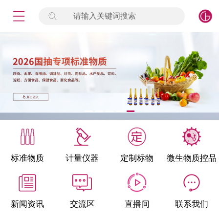
请输入关键词搜索
未登录
签到
点击登录
标准物质
产品专项
计量仪器
微生物检测/质控品
标准物质
计量仪器
定制标物
微生物质控品
定制标物
定制仪器
新闻资讯
交流区
直播间
联系我们