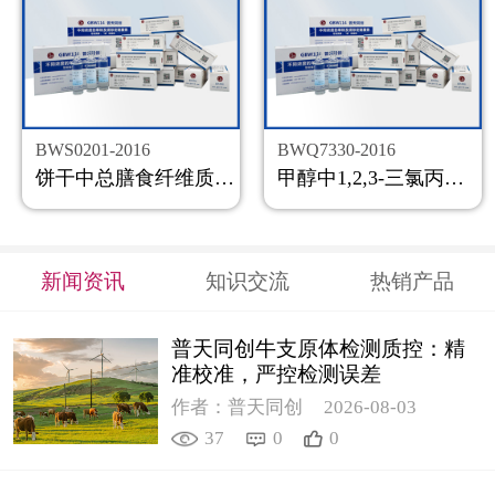
BWS0201-2016
BWQ7330-2016
饼干中总膳食纤维质控样品
甲醇中1,2,3-三氯丙烷溶液标准物质
新闻资讯
知识交流
热销产品
普天同创牛支原体检测质控：精
准校准，严控检测误差
作者：普天同创
2026-08-03
37
0
0