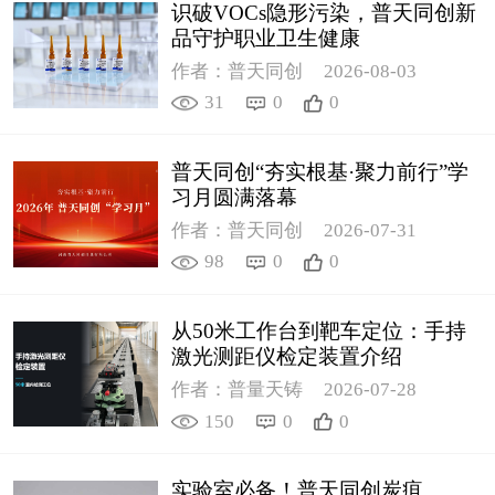
识破VOCs隐形污染，普天同创新
品守护职业卫生健康
作者：普天同创
2026-08-03
31
0
0
普天同创“夯实根基·聚力前行”学
习月圆满落幕
作者：普天同创
2026-07-31
98
0
0
从50米工作台到靶车定位：手持
激光测距仪检定装置介绍
作者：普量天铸
2026-07-28
150
0
0
实验室必备！普天同创炭疽