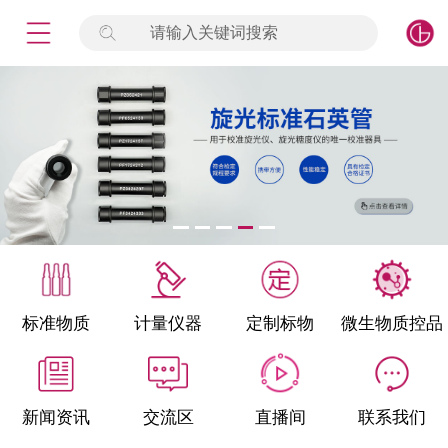
请输入关键词搜索
未登录
签到
点击登录
标准物质
产品专项
计量仪器
微生物检测/质控品
标准物质
计量仪器
定制标物
微生物质控品
定制标物
定制仪器
新闻资讯
交流区
直播间
联系我们