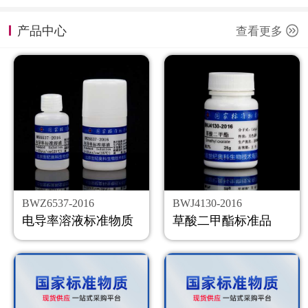
计量课堂
产品中心
查看更多
新闻资讯
知识交流
公司主页
购物车
会员中心
BWZ6537-2016
BWJ4130-2016
联系我们
电导率溶液标准物质
草酸二甲酯标准品
返回主页