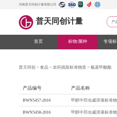
河南普天同创计量有限公司
普天同创计量
产
首页
标物/菌种
专项标
普天同创
>
食品
>
农药残留标准物质
>
氨基甲酸酯
产品编号
产品名称
BWN5457-2016
甲醇中茚虫威溶液标准物
BWN5458-2016
甲醇中茚虫威溶液标准物