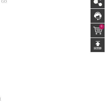
GO
0
质