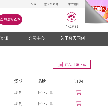
登录
微信公众号
网站地图
金属混标查询
在线客服
闻资讯
会员中心
关于普天同创
产品目录下载
货期
品牌
订购
现货
伟业计量
现货
伟业计量