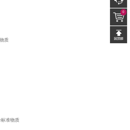
0
准物质
粉标准物质