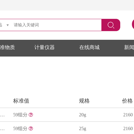
品
准物质
计量仪器
在线商城
新
标准值
规格
价格
黄鱼粉中元素成分分析标准物质
59组分
20g
2160
海带粉中元素成分分析标准物质
59组分
25g
2160