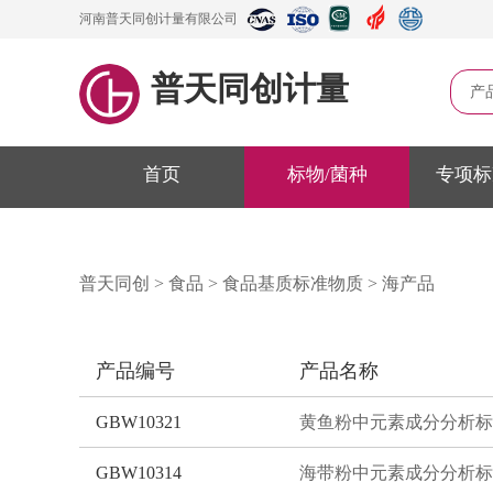
河南普天同创计量有限公司
普天同创计量
产
首页
标物/菌种
专项标
普天同创
>
食品
>
食品基质标准物质
>
海产品
产品编号
产品名称
GBW10321
GBW10314