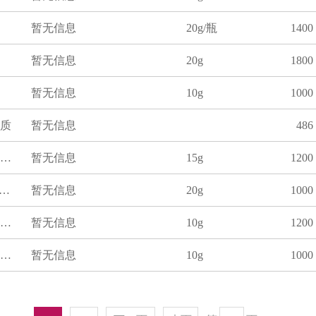
暂无信息
20g/瓶
1400
暂无信息
20g
1800
暂无信息
10g
1000
质
暂无信息
486
鱼肉粉中金霉素分析质控样GB31656.11-2021
暂无信息
15g
1200
肉粉)饲料中维生素D3质控样品
暂无信息
20g
1000
鱼肉中硝基呋喃类药物代谢物残留量分析质控样品(呋喃唑酮代谢物、呋喃它酮代谢物、呋喃妥因代谢物、呋喃西林代谢物)
暂无信息
10g
1200
鱼肉粉中氟苯尼考分析质控样GB31656.16-2022
暂无信息
10g
1000