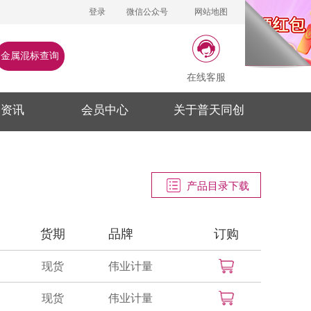
登录
微信公众号
网站地图
金属混标查询
在线客服
闻资讯
会员中心
关于普天同创
产品目录下载
货期
品牌
订购
现货
伟业计量
现货
伟业计量