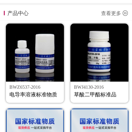
计量课堂
产品中心
查看更多
新闻资讯
知识交流
公司主页
购物车
会员中心
BWZ6537-2016
BWJ4130-2016
联系我们
电导率溶液标准物质
草酸二甲酯标准品
返回主页