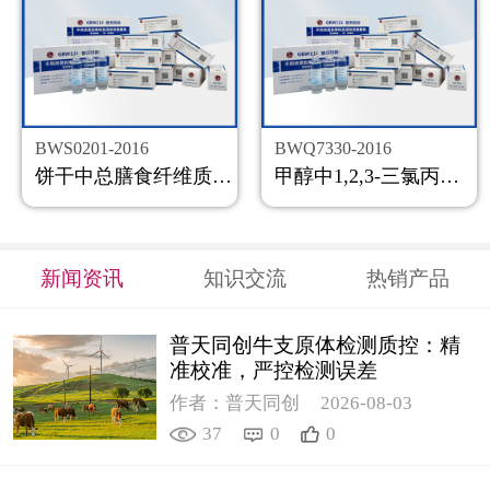
BWS0201-2016
BWQ7330-2016
饼干中总膳食纤维质控样品
甲醇中1,2,3-三氯丙烷溶液标准物质
新闻资讯
知识交流
热销产品
普天同创牛支原体检测质控：精
准校准，严控检测误差
作者：普天同创
2026-08-03
37
0
0