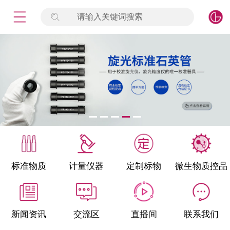
请输入关键词搜索
未登录
签到
点击登录
标准物质
产品专项
计量仪器
微生物检测/质控品
标准物质
计量仪器
定制标物
微生物质控品
定制标物
定制仪器
新闻资讯
交流区
直播间
联系我们