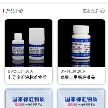
计量课堂
产品中心
查看更多
新闻资讯
知识交流
公司主页
购物车
会员中心
BWZ6537-2016
BWJ4130-2016
联系我们
电导率溶液标准物质
草酸二甲酯标准品
返回主页