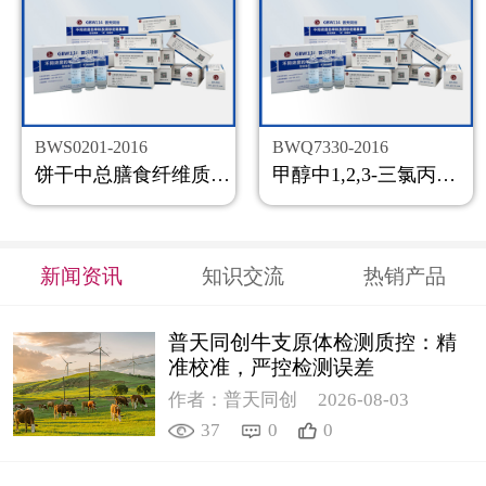
BWS0201-2016
BWQ7330-2016
饼干中总膳食纤维质控样品
甲醇中1,2,3-三氯丙烷溶液标准物质
新闻资讯
知识交流
热销产品
普天同创牛支原体检测质控：精
准校准，严控检测误差
作者：普天同创
2026-08-03
37
0
0