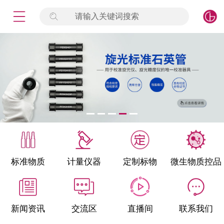
请输入关键词搜索
未登录
签到
点击登录
标准物质
产品专项
计量仪器
微生物检测/质控品
标准物质
计量仪器
定制标物
微生物质控品
定制标物
定制仪器
新闻资讯
交流区
直播间
联系我们