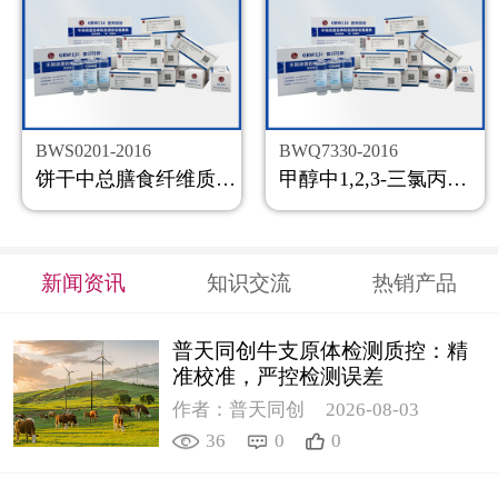
BWS0201-2016
BWQ7330-2016
饼干中总膳食纤维质控样品
甲醇中1,2,3-三氯丙烷溶液标准物质
新闻资讯
知识交流
热销产品
普天同创牛支原体检测质控：精
准校准，严控检测误差
作者：普天同创
2026-08-03
36
0
0