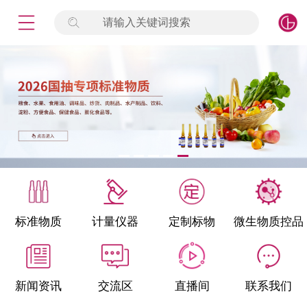
请输入关键词搜索
未登录
签到
点击登录
标准物质
产品专项
计量仪器
微生物检测/质控品
标准物质
计量仪器
定制标物
微生物质控品
定制标物
定制仪器
新闻资讯
交流区
直播间
联系我们