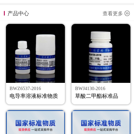
计量课堂
产品中心
查看更多
新闻资讯
知识交流
公司主页
购物车
会员中心
BWZ6537-2016
BWJ4130-2016
联系我们
电导率溶液标准物质
草酸二甲酯标准品
返回主页