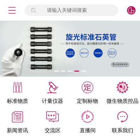
请输入关键词搜索
未登录
签到
点击登录
标准物质
产品专项
计量仪器
微生物检测/质控品
标准物质
计量仪器
定制标物
微生物质控品
定制标物
定制仪器
新闻资讯
交流区
直播间
联系我们