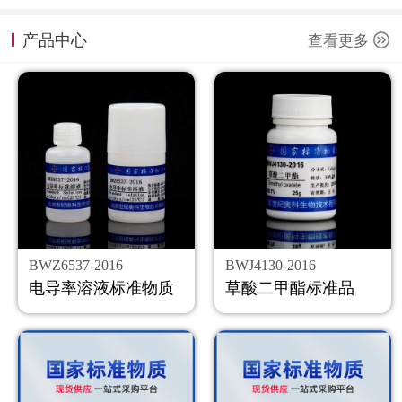
计量课堂
产品中心
查看更多
新闻资讯
知识交流
公司主页
购物车
会员中心
BWZ6537-2016
BWJ4130-2016
联系我们
电导率溶液标准物质
草酸二甲酯标准品
返回主页