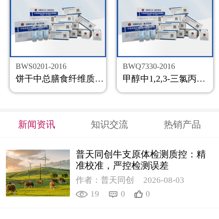
BWS0201-2016
BWQ7330-2016
饼干中总膳食纤维质控样品
甲醇中1,2,3-三氯丙烷溶液标准物质
新闻资讯
知识交流
热销产品
普天同创牛支原体检测质控：精
准校准，严控检测误差
作者：普天同创
2026-08-03
19
0
0