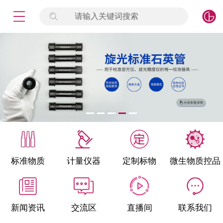
请输入关键词搜索
未登录
签到
点击登录
标准物质
产品专项
计量仪器
微生物检测/质控品
标准物质
计量仪器
定制标物
微生物质控品
定制标物
定制仪器
新闻资讯
交流区
直播间
联系我们