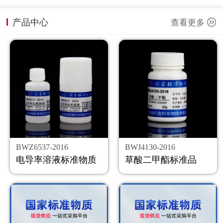
计量课堂
产品中心
查看更多
新闻资讯
知识交流
公司主页
购物车
会员中心
BWZ6537-2016
BWJ4130-2016
联系我们
电导率溶液标准物质
草酸二甲酯标准品
返回主页