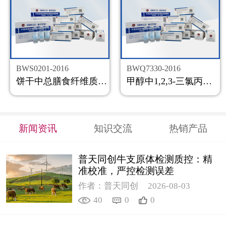
BWS0201-2016
BWQ7330-2016
饼干中总膳食纤维质控样品
甲醇中1,2,3-三氯丙烷溶液标准物质
新闻资讯
知识交流
热销产品
普天同创牛支原体检测质控：精
准校准，严控检测误差
作者：普天同创
2026-08-03
40
0
0