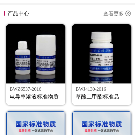
计量课堂
产品中心
查看更多
新闻资讯
知识交流
公司主页
购物车
会员中心
BWZ6537-2016
BWJ4130-2016
联系我们
电导率溶液标准物质
草酸二甲酯标准品
返回主页