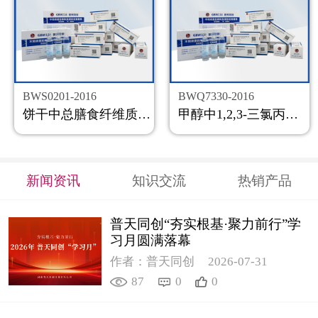
BWS0201-2016
BWQ7330-2016
饼干中总膳食纤维质控样品
甲醇中1,2,3-三氯丙烷溶液标准物质
新闻资讯
知识交流
热销产品
普天同创“夯实根基·聚力前行”学
习月圆满落幕
作者：普天同创
2026-07-31
87
0
0