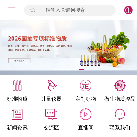
请输入关键词搜索
未登录
签到
点击登录
标准物质
产品专项
计量仪器
微生物检测/质控品
标准物质
计量仪器
定制标物
微生物质控品
定制标物
定制仪器
新闻资讯
交流区
直播间
联系我们