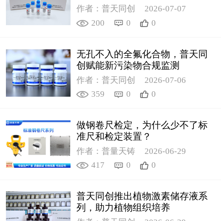
作者：普天同创
2026-07-07
200
0
0
无孔不入的全氟化合物，普天同
创赋能新污染物合规监测
作者：普天同创
2026-07-06
359
0
0
做钢卷尺检定，为什么少不了标
准尺和检定装置？
作者：普量天铸
2026-06-29
417
0
0
普天同创推出植物激素储存液系
列，助力植物组织培养