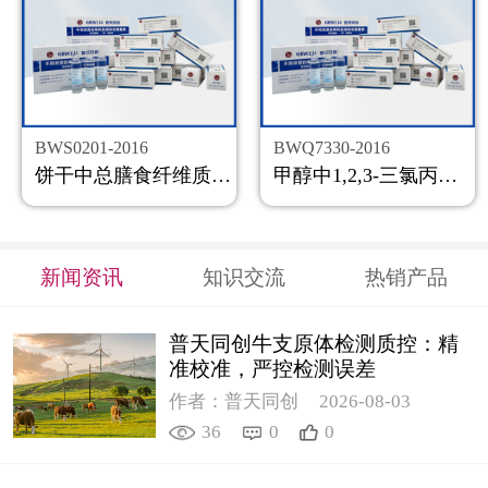
BWS0201-2016
BWQ7330-2016
饼干中总膳食纤维质控样品
甲醇中1,2,3-三氯丙烷溶液标准物质
新闻资讯
知识交流
热销产品
普天同创牛支原体检测质控：精
准校准，严控检测误差
作者：普天同创
2026-08-03
36
0
0