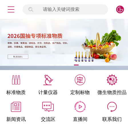
请输入关键词搜索
未登录
签到
点击登录
标准物质
产品专项
计量仪器
微生物检测/质控品
标准物质
计量仪器
定制标物
微生物质控品
定制标物
定制仪器
新闻资讯
交流区
直播间
联系我们