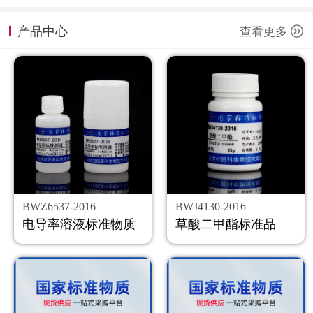
计量课堂
产品中心
查看更多
新闻资讯
知识交流
公司主页
购物车
会员中心
BWZ6537-2016
BWJ4130-2016
联系我们
电导率溶液标准物质
草酸二甲酯标准品
返回主页