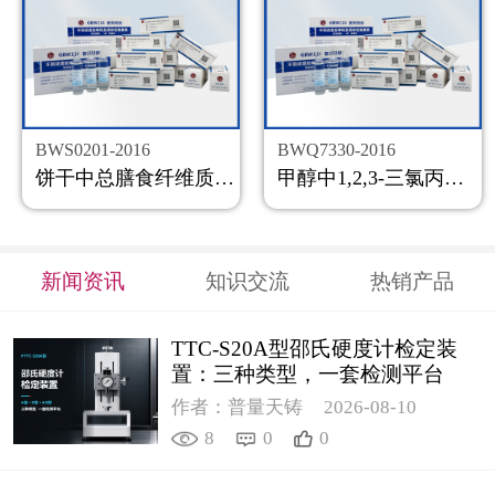
BWS0201-2016
BWQ7330-2016
饼干中总膳食纤维质控样品
甲醇中1,2,3-三氯丙烷溶液标准物质
新闻资讯
知识交流
热销产品
TTC-S20A型邵氏硬度计检定装
置：三种类型，一套检测平台
作者：普量天铸
2026-08-10
8
0
0