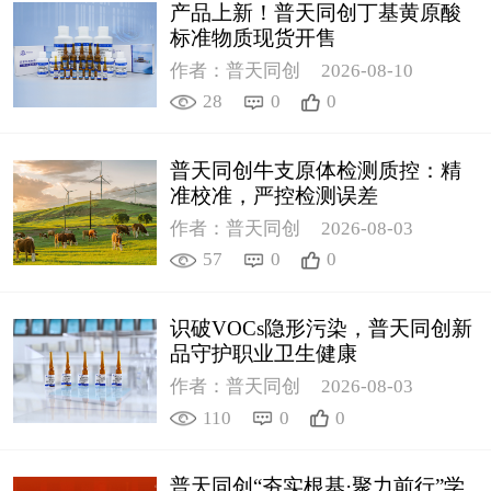
产品上新！普天同创丁基黄原酸
标准物质现货开售
作者：普天同创
2026-08-10
28
0
0
普天同创牛支原体检测质控：精
准校准，严控检测误差
作者：普天同创
2026-08-03
57
0
0
识破VOCs隐形污染，普天同创新
品守护职业卫生健康
作者：普天同创
2026-08-03
110
0
0
普天同创“夯实根基·聚力前行”学