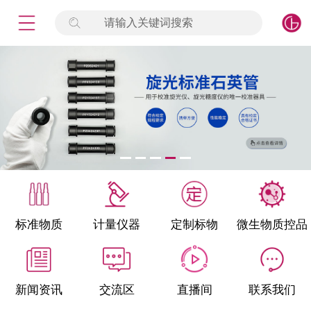
请输入关键词搜索
未登录
签到
点击登录
标准物质
产品专项
计量仪器
微生物检测/质控品
标准物质
计量仪器
定制标物
微生物质控品
定制标物
定制仪器
新闻资讯
交流区
直播间
联系我们