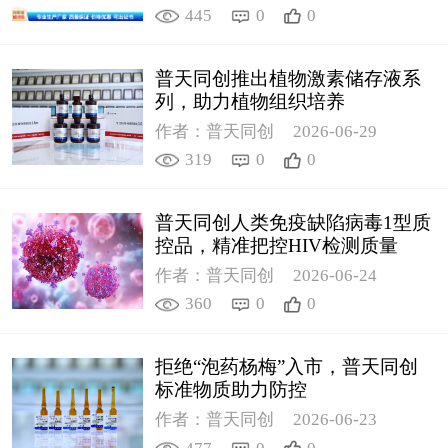
445
0
0
普天同创推出植物激素储存液系
列，助力植物组织培养
作者：普天同创
2026-06-29
319
0
0
普天同创人类免疫缺陷病毒1型质
控品，精准把控HIV检测质量
作者：普天同创
2026-06-24
360
0
0
拒绝“泡药杨梅”入市，普天同创
标准物质助力防控
作者：普天同创
2026-06-23