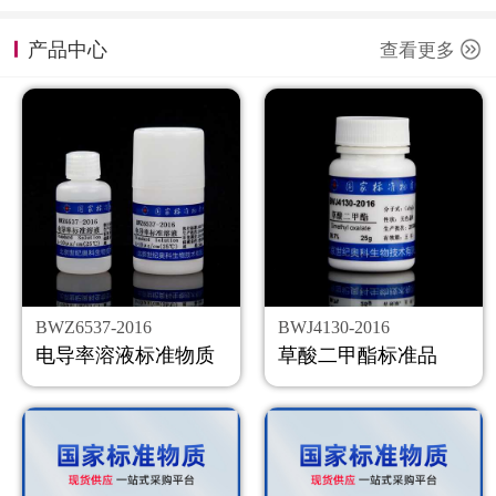
计量课堂
产品中心
查看更多
新闻资讯
知识交流
公司主页
购物车
会员中心
BWZ6537-2016
BWJ4130-2016
联系我们
电导率溶液标准物质
草酸二甲酯标准品
返回主页