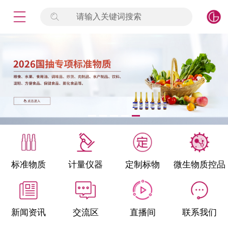
请输入关键词搜索
未登录
签到
点击登录
标准物质
产品专项
计量仪器
微生物检测/质控品
标准物质
计量仪器
定制标物
微生物质控品
定制标物
定制仪器
新闻资讯
交流区
直播间
联系我们