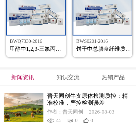
BWQ7330-2016
BWS0201-2016
甲醇中1,2,3-三氯丙烷溶液标准物质
饼干中总膳食纤维质控样品
新闻资讯
知识交流
热销产品
普天同创牛支原体检测质控：精
准校准，严控检测误差
作者：普天同创
2026-08-03
45
0
0