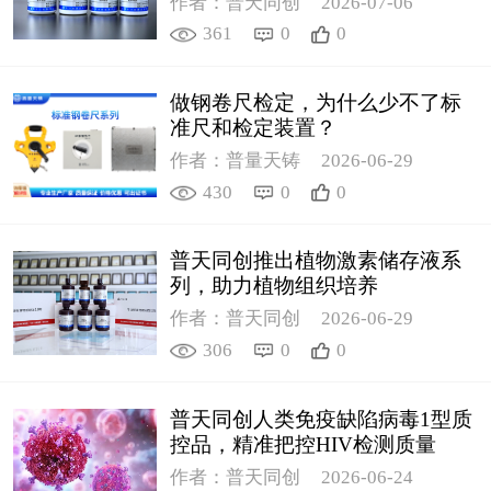
作者：普天同创
2026-07-06
361
0
0
做钢卷尺检定，为什么少不了标
准尺和检定装置？
作者：普量天铸
2026-06-29
430
0
0
普天同创推出植物激素储存液系
列，助力植物组织培养
作者：普天同创
2026-06-29
306
0
0
普天同创人类免疫缺陷病毒1型质
控品，精准把控HIV检测质量
作者：普天同创
2026-06-24