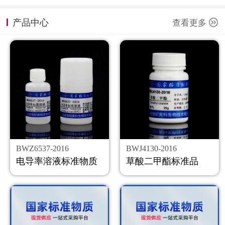
计量课堂
产品中心
查看更多
新闻资讯
知识交流
公司主页
购物车
会员中心
BWZ6537-2016
BWJ4130-2016
联系我们
电导率溶液标准物质
草酸二甲酯标准品
返回主页