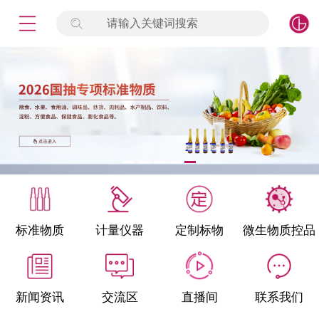
请输入关键词搜索
未登录
签到
点击登录
标准物质
产品专项
计量仪器
微生物检测/质控品
标准物质
计量仪器
定制标物
微生物质控品
定制标物
定制仪器
新闻资讯
交流区
直播间
联系我们