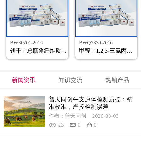
BWS0201-2016
BWQ7330-2016
饼干中总膳食纤维质控样品
甲醇中1,2,3-三氯丙烷溶液标准物质
新闻资讯
知识交流
热销产品
普天同创牛支原体检测质控：精
准校准，严控检测误差
作者：普天同创
2026-08-03
23
0
0