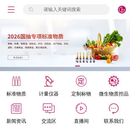
请输入关键词搜索
未登录
签到
点击登录
标准物质
产品专项
计量仪器
微生物检测/质控品
标准物质
计量仪器
定制标物
微生物质控品
定制标物
定制仪器
新闻资讯
交流区
直播间
联系我们