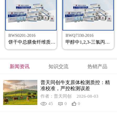
BWS0201-2016
BWQ7330-2016
饼干中总膳食纤维质控样品
甲醇中1,2,3-三氯丙烷溶液标准物质
新闻资讯
知识交流
热销产品
普天同创牛支原体检测质控：精
准校准，严控检测误差
作者：普天同创
2026-08-03
45
0
0