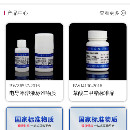
计量课堂
产品中心
查看更多
新闻资讯
知识交流
公司主页
购物车
会员中心
BWZ6537-2016
BWJ4130-2016
联系我们
电导率溶液标准物质
草酸二甲酯标准品
返回主页