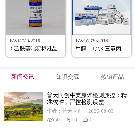
BWJ4049-2016
BWQ7330-2016
3-乙酰基吡啶标准品
甲醇中1,2,3-三氯丙烷溶液标准物质
新闻资讯
知识交流
热销产品
普天同创牛支原体检测质控：精
准校准，严控检测误差
作者：普天同创
2026-08-03
41
0
0