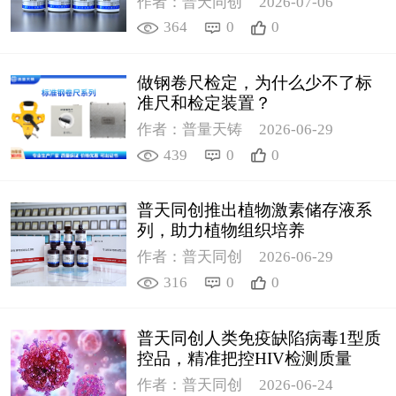
作者：普天同创
2026-07-06
364
0
0
做钢卷尺检定，为什么少不了标
准尺和检定装置？
作者：普量天铸
2026-06-29
439
0
0
普天同创推出植物激素储存液系
列，助力植物组织培养
作者：普天同创
2026-06-29
316
0
0
普天同创人类免疫缺陷病毒1型质
控品，精准把控HIV检测质量
作者：普天同创
2026-06-24