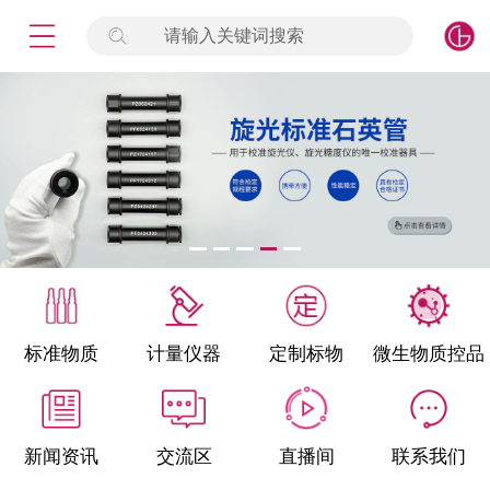
请输入关键词搜索
未登录
签到
点击登录
标准物质
产品专项
计量仪器
微生物检测/质控品
标准物质
计量仪器
定制标物
微生物质控品
定制标物
定制仪器
新闻资讯
交流区
直播间
联系我们