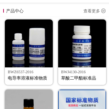
计量课堂
产品中心
查看更多
新闻资讯
知识交流
公司主页
购物车
会员中心
BWZ6537-2016
BWJ4130-2016
联系我们
电导率溶液标准物质
草酸二甲酯标准品
返回主页