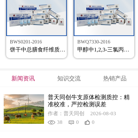
BWS0201-2016
BWQ7330-2016
饼干中总膳食纤维质控样品
甲醇中1,2,3-三氯丙烷溶液标准物质
新闻资讯
知识交流
热销产品
普天同创牛支原体检测质控：精
准校准，严控检测误差
作者：普天同创
2026-08-03
38
0
0