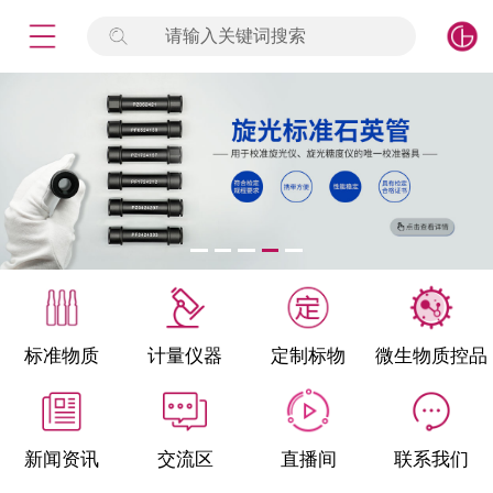
请输入关键词搜索
未登录
签到
点击登录
标准物质
产品专项
计量仪器
微生物检测/质控品
标准物质
计量仪器
定制标物
微生物质控品
定制标物
定制仪器
新闻资讯
交流区
直播间
联系我们