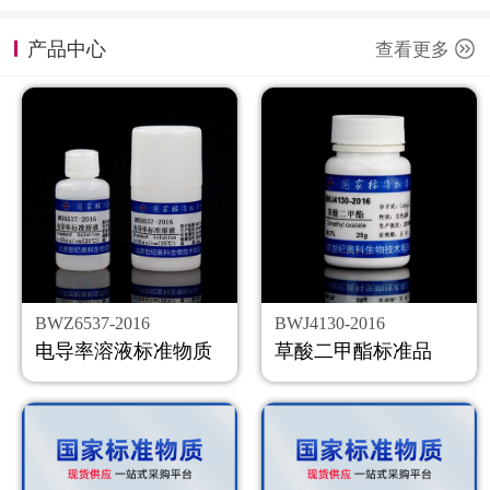
计量课堂
产品中心
查看更多
新闻资讯
知识交流
公司主页
购物车
会员中心
BWZ6537-2016
BWJ4130-2016
联系我们
电导率溶液标准物质
草酸二甲酯标准品
返回主页