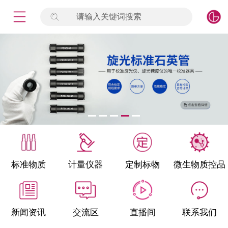
请输入关键词搜索
未登录
签到
点击登录
标准物质
产品专项
计量仪器
微生物检测/质控品
标准物质
计量仪器
定制标物
微生物质控品
定制标物
定制仪器
新闻资讯
交流区
直播间
联系我们