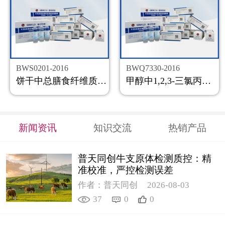
BWS0201-2016
BWQ7330-2016
饼干中总膳食纤维质控样品
甲醇中1,2,3-三氯丙烷溶液标准物质
新闻资讯
知识交流
热销产品
普天同创牛支原体检测质控：精
准校准，严控检测误差
作者：普天同创
2026-08-03
37
0
0