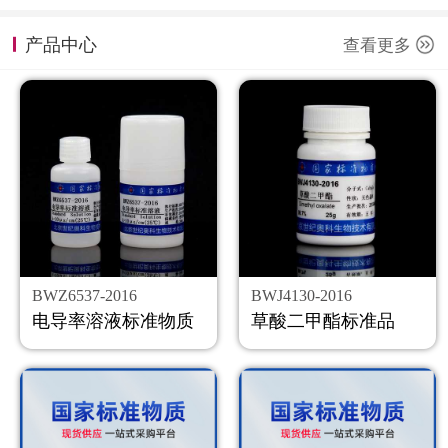
计量课堂
产品中心
查看更多
新闻资讯
知识交流
公司主页
购物车
会员中心
BWZ6537-2016
BWJ4130-2016
联系我们
电导率溶液标准物质
草酸二甲酯标准品
返回主页