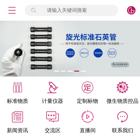
请输入关键词搜索
未登录
签到
点击登录
标准物质
产品专项
计量仪器
微生物检测/质控品
标准物质
计量仪器
定制标物
微生物质控品
定制标物
定制仪器
新闻资讯
交流区
直播间
联系我们