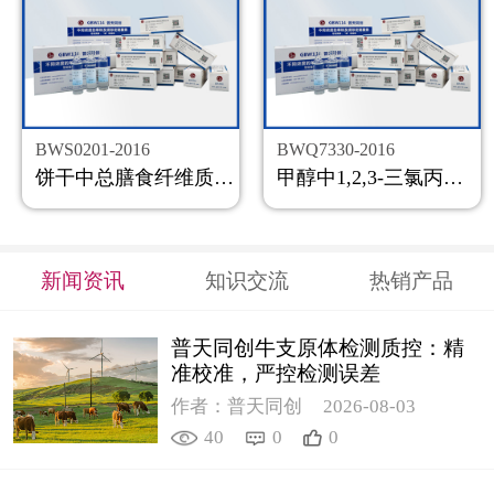
BWS0201-2016
BWQ7330-2016
饼干中总膳食纤维质控样品
甲醇中1,2,3-三氯丙烷溶液标准物质
新闻资讯
知识交流
热销产品
普天同创牛支原体检测质控：精
准校准，严控检测误差
作者：普天同创
2026-08-03
40
0
0