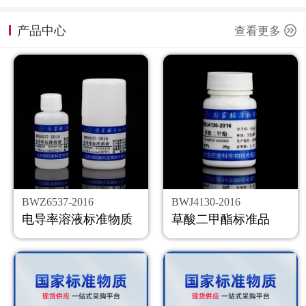
计量课堂
产品中心
查看更多
新闻资讯
知识交流
公司主页
购物车
会员中心
BWZ6537-2016
BWJ4130-2016
联系我们
电导率溶液标准物质
草酸二甲酯标准品
返回主页