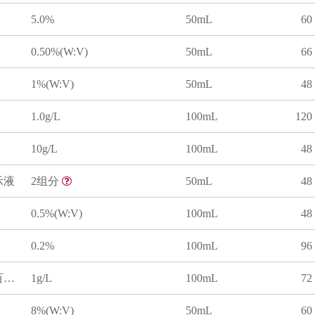
5.0%
50mL
60
0.50%(W:V)
50mL
66
1%(W:V)
50mL
48
1.0g/L
100mL
120
10g/L
100mL
48
示液
2组分
50mL
48
0.5%(W:V)
100mL
48
0.2%
100mL
96
溴麝香草酚蓝指示液(溴百里香酚蓝指示液)
1g/L
100mL
72
8%(W:V)
50mL
60