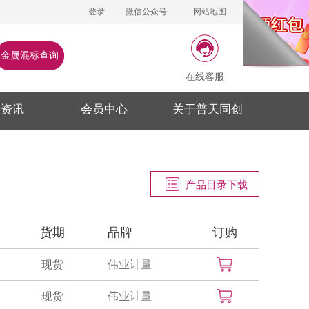
登录
微信公众号
网站地图
金属混标查询
在线客服
闻资讯
会员中心
关于普天同创
产品目录下载
货期
品牌
订购
现货
伟业计量
现货
伟业计量