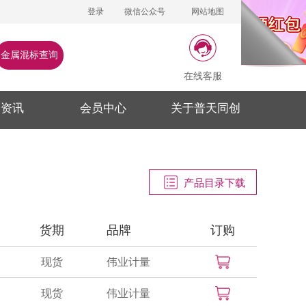
登录
微信公众号
网站地图
金属混标查询
在线客服
闻资讯
会员中心
关于普天同创
产品目录下载
货期
品牌
订购
现货
伟业计量
现货
伟业计量