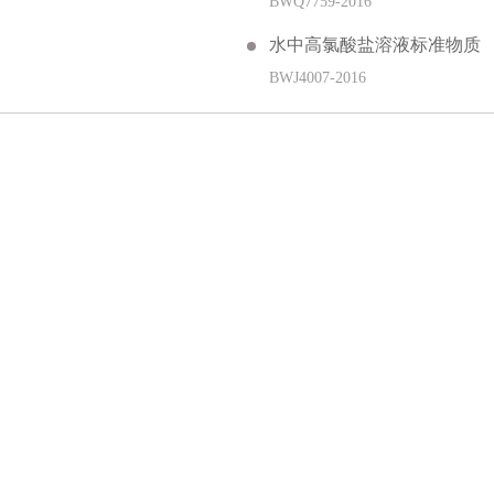
BWQ7759-2016
水中高氯酸盐溶液标准物质
BWJ4007-2016