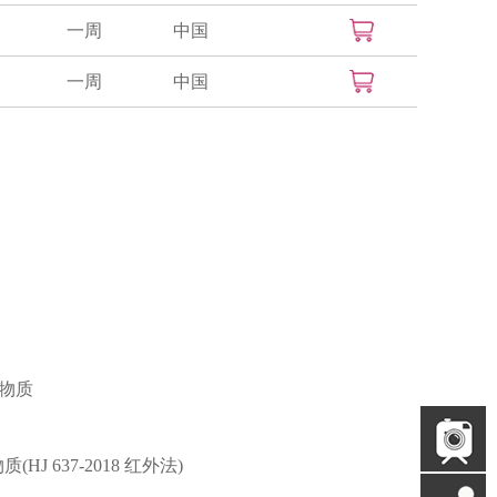
一周
中国
一周
中国
准物质
 637-2018 红外法)