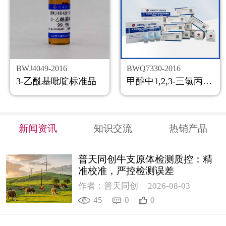
BWJ4049-2016
BWQ7330-2016
3-乙酰基吡啶标准品
甲醇中1,2,3-三氯丙烷溶液标准物质
新闻资讯
知识交流
热销产品
普天同创牛支原体检测质控：精
准校准，严控检测误差
作者：普天同创
2026-08-03
45
0
0