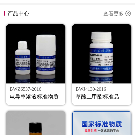
计量课堂
产品中心
查看更多
新闻资讯
知识交流
公司主页
购物车
会员中心
BWZ6537-2016
BWJ4130-2016
联系我们
电导率溶液标准物质
草酸二甲酯标准品
返回主页