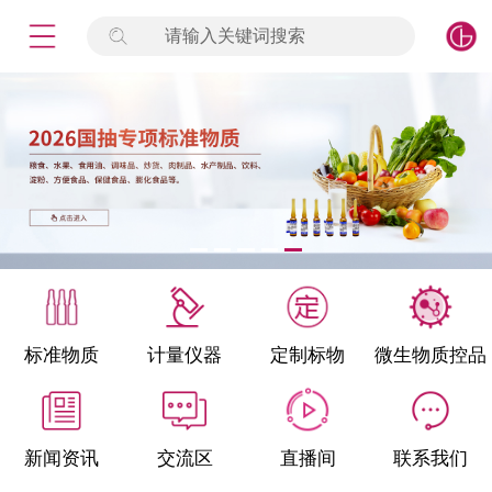
请输入关键词搜索
未登录
签到
点击登录
标准物质
产品专项
计量仪器
微生物检测/质控品
标准物质
计量仪器
定制标物
微生物质控品
定制标物
定制仪器
新闻资讯
交流区
直播间
联系我们