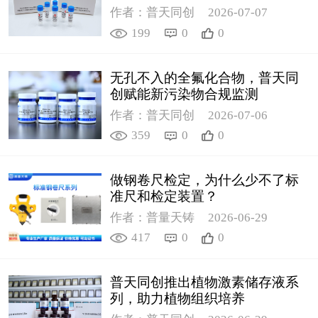
作者：普天同创
2026-07-07
199
0
0
无孔不入的全氟化合物，普天同
创赋能新污染物合规监测
作者：普天同创
2026-07-06
359
0
0
做钢卷尺检定，为什么少不了标
准尺和检定装置？
作者：普量天铸
2026-06-29
417
0
0
普天同创推出植物激素储存液系
列，助力植物组织培养