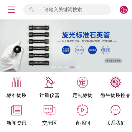
请输入关键词搜索
未登录
签到
点击登录
标准物质
产品专项
计量仪器
微生物检测/质控品
标准物质
计量仪器
定制标物
微生物质控品
定制标物
定制仪器
新闻资讯
交流区
直播间
联系我们