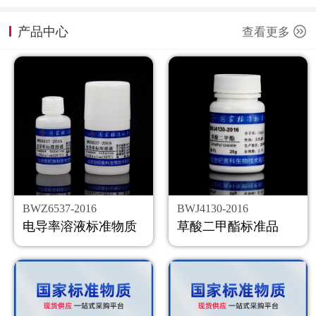
计量课堂
产品中心
查看更多
新闻资讯
知识交流
公司主页
购物车
会员中心
BWZ6537-2016
BWJ4130-2016
联系我们
电导率溶液标准物质
草酸二甲酯标准品
返回主页