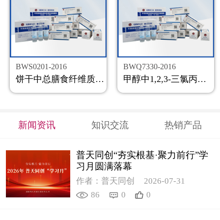
BWS0201-2016
BWQ7330-2016
饼干中总膳食纤维质控样品
甲醇中1,2,3-三氯丙烷溶液标准物质
新闻资讯
知识交流
热销产品
普天同创“夯实根基·聚力前行”学
习月圆满落幕
作者：普天同创
2026-07-31
86
0
0