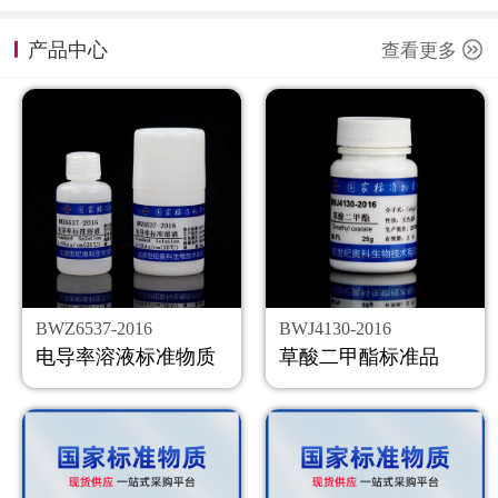
计量课堂
产品中心
查看更多
新闻资讯
知识交流
公司主页
购物车
会员中心
BWZ6537-2016
BWJ4130-2016
联系我们
电导率溶液标准物质
草酸二甲酯标准品
返回主页