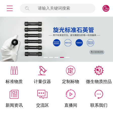
请输入关键词搜索
未登录
签到
点击登录
标准物质
产品专项
计量仪器
微生物检测/质控品
标准物质
计量仪器
定制标物
微生物质控品
定制标物
定制仪器
新闻资讯
交流区
直播间
联系我们