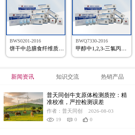
BWS0201-2016
BWQ7330-2016
饼干中总膳食纤维质控样品
甲醇中1,2,3-三氯丙烷溶液标准物质
新闻资讯
知识交流
热销产品
普天同创牛支原体检测质控：精
准校准，严控检测误差
作者：普天同创
2026-08-03
19
0
0