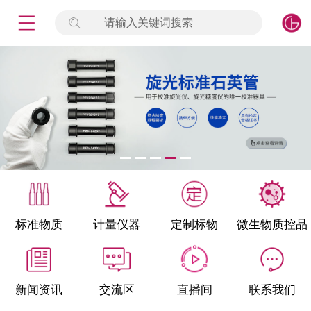
请输入关键词搜索
未登录
签到
点击登录
标准物质
产品专项
计量仪器
微生物检测/质控品
标准物质
计量仪器
定制标物
微生物质控品
定制标物
定制仪器
新闻资讯
交流区
直播间
联系我们