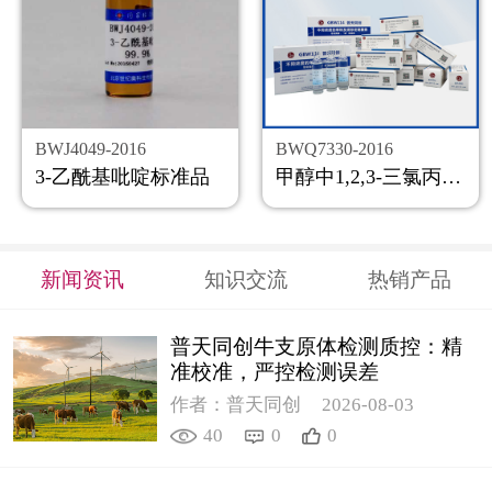
BWJ4049-2016
BWQ7330-2016
3-乙酰基吡啶标准品
甲醇中1,2,3-三氯丙烷溶液标准物质
新闻资讯
知识交流
热销产品
普天同创牛支原体检测质控：精
准校准，严控检测误差
作者：普天同创
2026-08-03
40
0
0