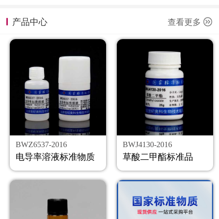
计量课堂
产品中心
查看更多
新闻资讯
知识交流
公司主页
购物车
会员中心
BWZ6537-2016
BWJ4130-2016
联系我们
电导率溶液标准物质
草酸二甲酯标准品
返回主页