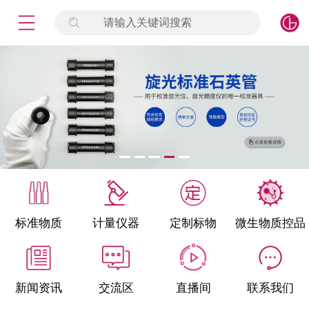
请输入关键词搜索
未登录
签到
点击登录
标准物质
产品专项
计量仪器
微生物检测/质控品
标准物质
计量仪器
定制标物
微生物质控品
定制标物
定制仪器
新闻资讯
交流区
直播间
联系我们