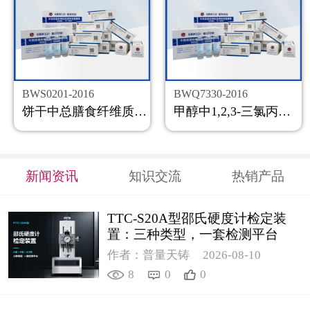
BWS0201-2016
BWQ7330-2016
饼干中总膳食纤维质控样品
甲醇中1,2,3-三氯丙烷溶液标准物质
新闻资讯
知识交流
热销产品
TTC-S20A型邵氏硬度计检定装
置：三种类型，一套检测平台
作者：普量天铸
2026-08-10
8
0
0