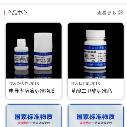
计量课堂
产品中心
查看更多
新闻资讯
知识交流
公司主页
购物车
会员中心
BWZ6537-2016
BWJ4130-2016
联系我们
电导率溶液标准物质
草酸二甲酯标准品
返回主页