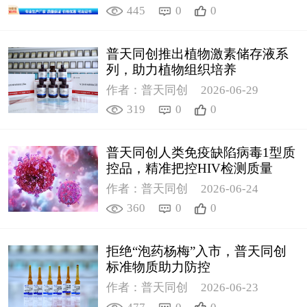
445
0
0
普天同创推出植物激素储存液系
列，助力植物组织培养
作者：普天同创
2026-06-29
319
0
0
普天同创人类免疫缺陷病毒1型质
控品，精准把控HIV检测质量
作者：普天同创
2026-06-24
360
0
0
拒绝“泡药杨梅”入市，普天同创
标准物质助力防控
作者：普天同创
2026-06-23