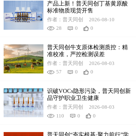
产品上新！普天同创丁基黄原酸
标准物质现货开售
作者：普天同创
2026-08-10
28
0
0
普天同创牛支原体检测质控：精
准校准，严控检测误差
作者：普天同创
2026-08-03
57
0
0
识破VOCs隐形污染，普天同创新
品守护职业卫生健康
作者：普天同创
2026-08-03
110
0
0
普天同创“夯实根基·聚力前行”学