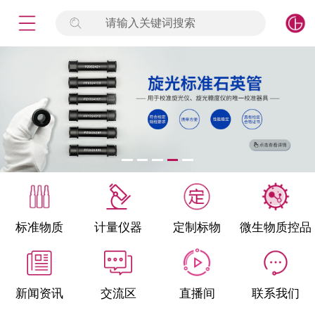
请输入关键词搜索
未登录
签到
点击登录
标准物质
产品专项
计量仪器
微生物检测/质控品
标准物质
计量仪器
定制标物
微生物质控品
定制标物
定制仪器
新闻资讯
交流区
直播间
联系我们