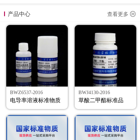
计量课堂
产品中心
查看更多
新闻资讯
知识交流
公司主页
购物车
会员中心
BWZ6537-2016
BWJ4130-2016
联系我们
电导率溶液标准物质
草酸二甲酯标准品
返回主页