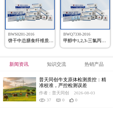
BWS0201-2016
BWQ7330-2016
饼干中总膳食纤维质控样品
甲醇中1,2,3-三氯丙烷溶液标准物质
新闻资讯
知识交流
热销产品
普天同创牛支原体检测质控：精
准校准，严控检测误差
作者：普天同创
2026-08-03
37
0
0