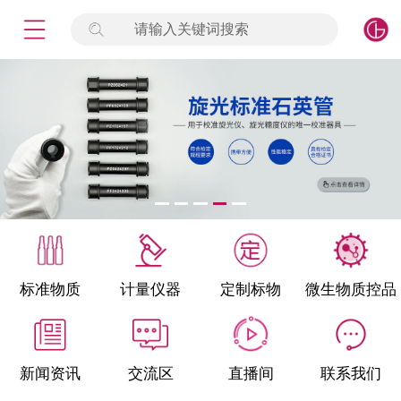
请输入关键词搜索
未登录
签到
点击登录
标准物质
产品专项
计量仪器
微生物检测/质控品
标准物质
计量仪器
定制标物
微生物质控品
定制标物
定制仪器
新闻资讯
交流区
直播间
联系我们