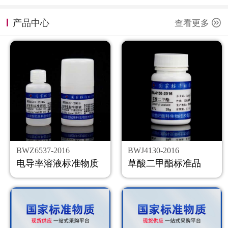
计量课堂
产品中心
查看更多
新闻资讯
知识交流
公司主页
购物车
会员中心
BWZ6537-2016
BWJ4130-2016
联系我们
电导率溶液标准物质
草酸二甲酯标准品
返回主页