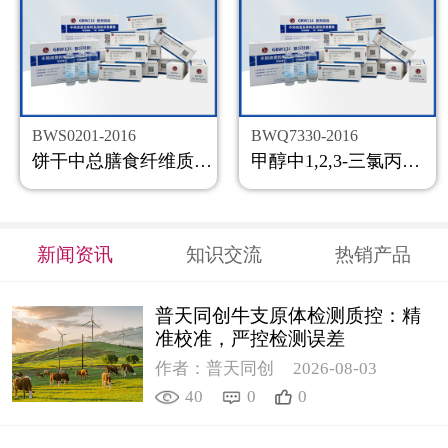
BWS0201-2016
BWQ7330-2016
饼干中总膳食纤维质控样品
甲醇中1,2,3-三氯丙烷溶液标准物质
新闻资讯
知识交流
热销产品
普天同创牛支原体检测质控：精
准校准，严控检测误差
作者：普天同创
2026-08-03
40
0
0