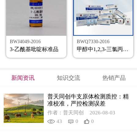
BWJ4049-2016
BWQ7330-2016
3-乙酰基吡啶标准品
甲醇中1,2,3-三氯丙烷溶液标准物质
新闻资讯
知识交流
热销产品
普天同创牛支原体检测质控：精
准校准，严控检测误差
作者：普天同创
2026-08-03
43
0
0