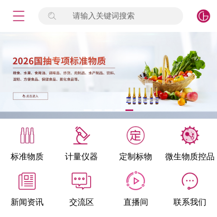
请输入关键词搜索
未登录
签到
点击登录
标准物质
产品专项
计量仪器
微生物检测/质控品
标准物质
计量仪器
定制标物
微生物质控品
定制标物
定制仪器
新闻资讯
交流区
直播间
联系我们