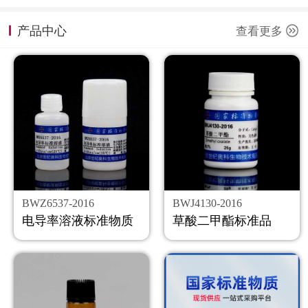
计量课堂
产品中心
查看更多
新闻资讯
知识交流
公司主页
购物车
会员中心
BWZ6537-2016
BWJ4130-2016
联系我们
电导率溶液标准物质
草酸二甲酯标准品
返回主页