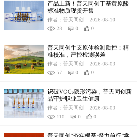
产品上新！普天同创丁基黄原酸
标准物质现货开售
作者：普天同创
2026-08-10
28
0
0
普天同创牛支原体检测质控：精
准校准，严控检测误差
作者：普天同创
2026-08-03
57
0
0
识破VOCs隐形污染，普天同创新
品守护职业卫生健康
作者：普天同创
2026-08-03
110
0
0
普天同创“夯实根基·聚力前行”学