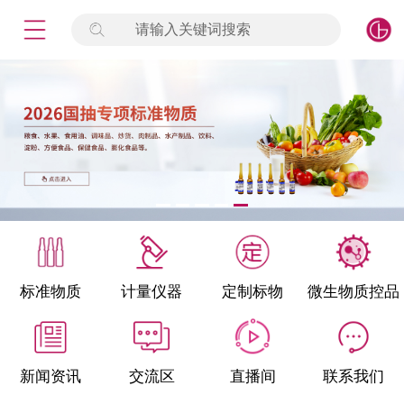
请输入关键词搜索
未登录
签到
点击登录
标准物质
产品专项
计量仪器
微生物检测/质控品
标准物质
计量仪器
定制标物
微生物质控品
定制标物
定制仪器
新闻资讯
交流区
直播间
联系我们