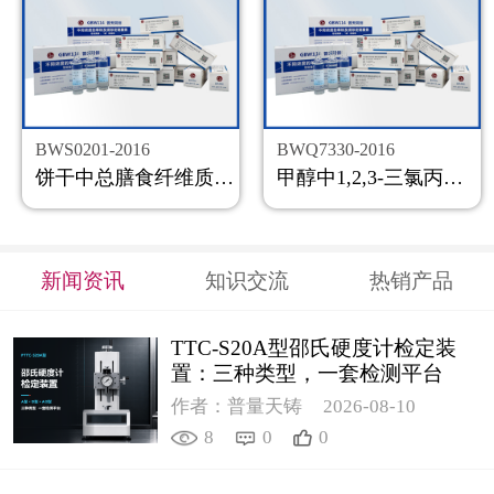
BWS0201-2016
BWQ7330-2016
饼干中总膳食纤维质控样品
甲醇中1,2,3-三氯丙烷溶液标准物质
新闻资讯
知识交流
热销产品
TTC-S20A型邵氏硬度计检定装
置：三种类型，一套检测平台
作者：普量天铸
2026-08-10
8
0
0