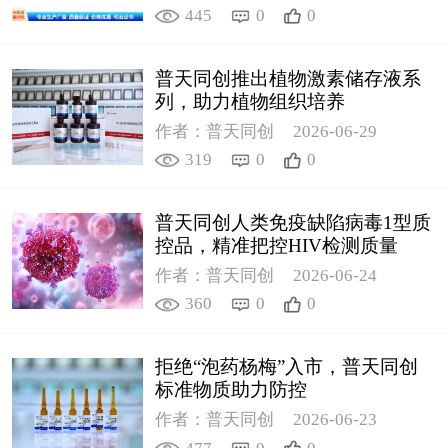
445
0
0
普天同创推出植物激素储存液系
列，助力植物组织培养
作者：普天同创
2026-06-29
319
0
0
普天同创人类免疫缺陷病毒1型质
控品，精准把控HIV检测质量
作者：普天同创
2026-06-24
360
0
0
拒绝“泡药杨梅”入市，普天同创
标准物质助力防控
作者：普天同创
2026-06-23