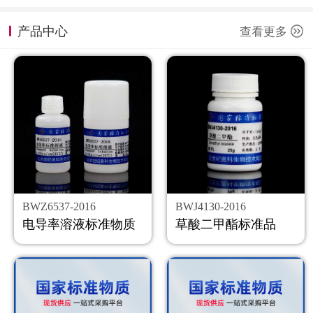
计量课堂
产品中心
查看更多
新闻资讯
知识交流
公司主页
购物车
会员中心
BWZ6537-2016
BWJ4130-2016
联系我们
电导率溶液标准物质
草酸二甲酯标准品
返回主页