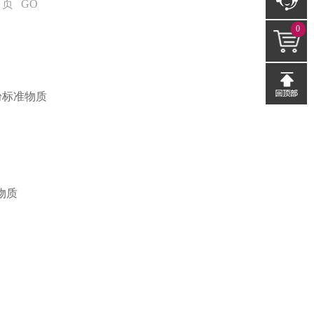
页
GO
0
粉标准物质
物质