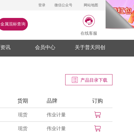
登录
微信公众号
网站地图
金属混标查询
在线客服
闻资讯
会员中心
关于普天同创
产品目录下载
货期
品牌
订购
现货
伟业计量
现货
伟业计量