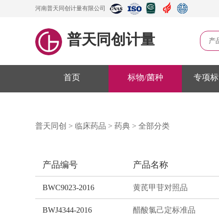
河南普天同创计量有限公司
普天同创计量
产
首页
标物/菌种
专项标
普天同创
>
临床药品
>
药典
>
全部分类
产品编号
产品名称
BWC9023-2016
黄芪甲苷对照品
BWJ4344-2016
醋酸氯己定标准品