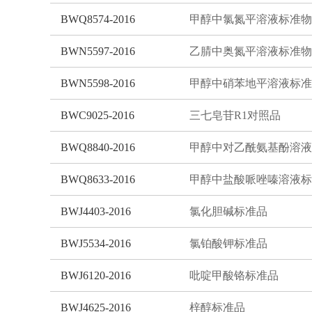
BWQ8574-2016
甲醇中氯氮平溶液标准物
BWN5597-2016
乙腈中奥氮平溶液标准物
BWN5598-2016
BWC9025-2016
三七皂苷R1对照品
BWQ8840-2016
BWQ8633-2016
BWJ4403-2016
氯化胆碱标准品
BWJ5534-2016
氯铂酸钾标准品
BWJ6120-2016
吡啶甲酸铬标准品
BWJ4625-2016
梓醇标准品