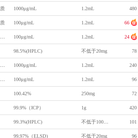
质
1000μg/mL
1.2mL
480
质
100μg/mL
1.2mL
66
甲醇中硝苯地平溶液标准物质
100μg/mL
1.2mL
24
98.5%(HPLC)
不低于20mg
78
甲醇中对乙酰氨基酚溶液标准物质
1000μg/mL
1.2mL
240
甲醇中盐酸哌唑嗪溶液标准物质
100μg/mL
1.2mL
96
100.42%
250mg
72
99.9%（ICP）
1g
420
99.3%(HPLC)
不低于100mg
101
99.97%（ELSD)
不低于20mg
96