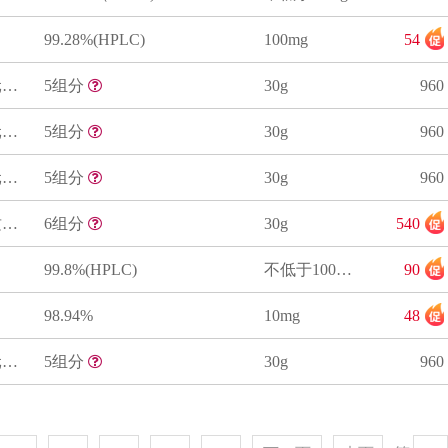
99.28%(HPLC)
100mg
54
中药材(黄连)中5种有害元素质控样品
5组分
30g
960
中药材(当归)中5种有害元素质控样品
5组分
30g
960
中药材(人参)中5种有害元素质控样品
5组分
30g
960
(当归)药材中6种重金属质控样品（铅、镉、铬、铜、砷、汞）
6组分
30g
540
99.8%(HPLC)
不低于100mg
90
98.94%
10mg
48
中药材(枸杞)中5种有害元素质控样品
5组分
30g
960