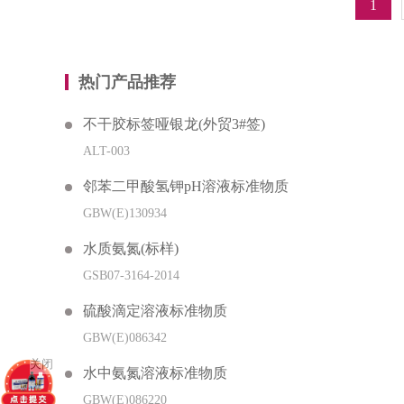
1
热门产品推荐
不干胶标签哑银龙(外贸3#签)
ALT-003
邻苯二甲酸氢钾pH溶液标准物质
GBW(E)130934
水质氨氮(标样)
GSB07-3164-2014
硫酸滴定溶液标准物质
GBW(E)086342
关闭
水中氨氮溶液标准物质
GBW(E)086220